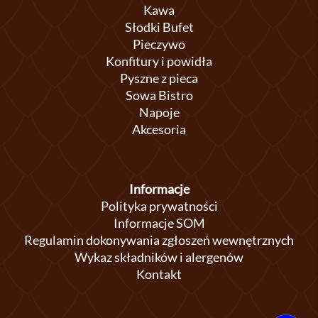
Kawa
Słodki Bufet
Pieczywo
Konfitury i powidła
Pyszne z pieca
Sowa Bistro
Napoje
Akcesoria
Informacje
Polityka prywatności
Informacje SOM
Regulamin dokonywania zgłoszeń wewnętrznych
Wykaz składników i alergenów
Kontakt