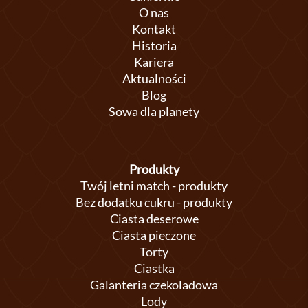
O nas
Kontakt
Historia
Kariera
Aktualności
Blog
Sowa dla planety
Produkty
Twój letni match - produkty
Bez dodatku cukru - produkty
Ciasta deserowe
Ciasta pieczone
Torty
Ciastka
Galanteria czekoladowa
Lody