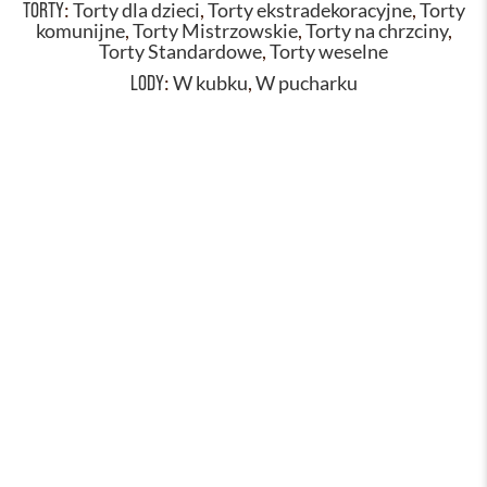
TORTY
:
Torty dla dzieci
,
Torty ekstradekoracyjne
,
Torty
komunijne
,
Torty Mistrzowskie
,
Torty na chrzciny
,
Torty Standardowe
,
Torty weselne
LODY
:
W kubku
,
W pucharku