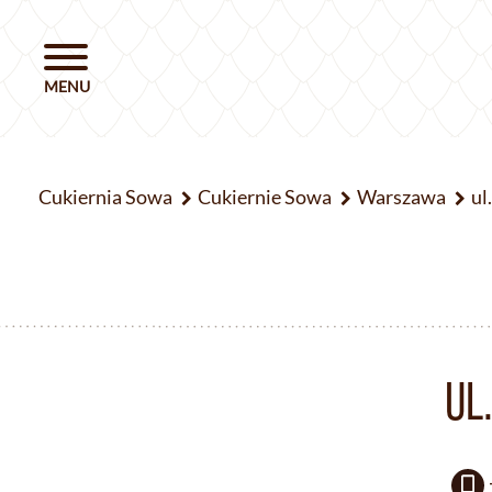
Cukiernia Sowa
Cukiernie Sowa
Warszawa
ul
UL