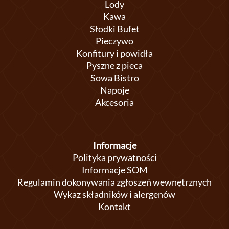
Lody
Kawa
Słodki Bufet
Pieczywo
Konfitury i powidła
Pyszne z pieca
Sowa Bistro
Napoje
Akcesoria
Informacje
Polityka prywatności
Informacje SOM
Regulamin dokonywania zgłoszeń wewnętrznych
Wykaz składników i alergenów
Kontakt