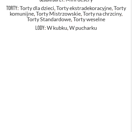
TORTY
:
Torty dla dzieci
,
Torty ekstradekoracyjne
,
Torty
komunijne
,
Torty Mistrzowskie
,
Torty na chrzciny
,
Torty Standardowe
,
Torty weselne
LODY
:
W kubku
,
W pucharku