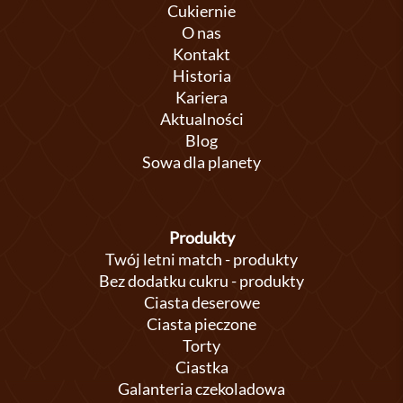
Cukiernie
O nas
Kontakt
Historia
Kariera
Aktualności
Blog
Sowa dla planety
Produkty
Twój letni match - produkty
Bez dodatku cukru - produkty
Ciasta deserowe
Ciasta pieczone
Torty
Ciastka
Galanteria czekoladowa