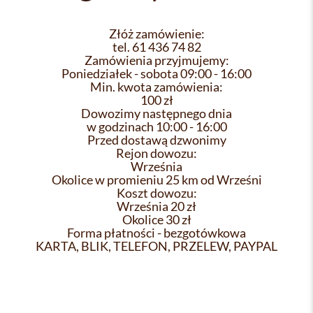
Złóż zamówienie:
tel. 61 436 74 82
Zamówienia przyjmujemy:
Poniedziałek - sobota 09:00 - 16:00
Min. kwota zamówienia:
100 zł
Dowozimy następnego dnia
w godzinach 10:00 - 16:00
Przed dostawą dzwonimy
Rejon dowozu:
Września
Okolice w promieniu 25 km od Wrześni
Koszt dowozu:
Września 20 zł
Okolice 30 zł
Forma płatności - bezgotówkowa
KARTA, BLIK, TELEFON, PRZELEW, PAYPAL