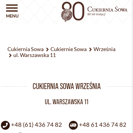
Cukiernia Sowa
Cukiernie Sowa
Września
ul. Warszawska 11
CUKIERNIA SOWA WRZEŚNIA
UL. WARSZAWSKA 11
+48 (61) 436 74 82
+48 61 436 74 82