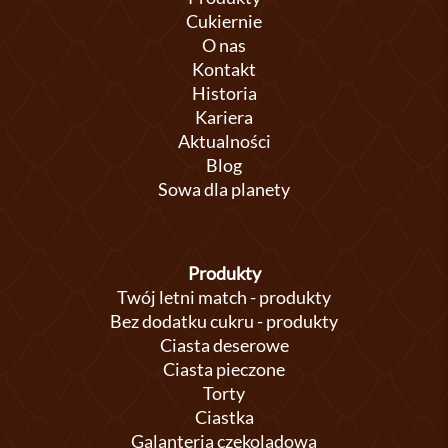
Cukiernie
O nas
Kontakt
Historia
Kariera
Aktualności
Blog
Sowa dla planety
Produkty
Twój letni match - produkty
Bez dodatku cukru - produkty
Ciasta deserowe
Ciasta pieczone
Torty
Ciastka
Galanteria czekoladowa