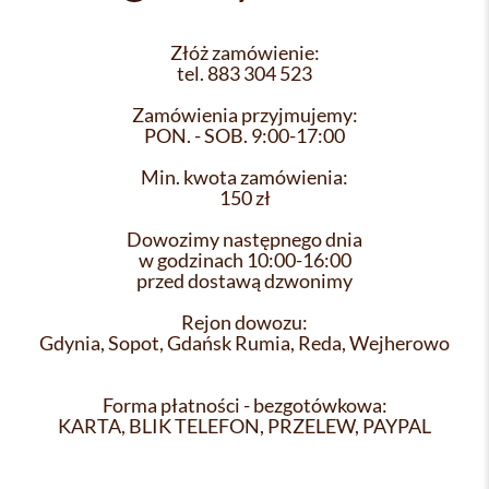
Złóż zamówienie:
tel. 883 304 523
Zamówienia przyjmujemy:
PON. - SOB. 9:00-17:00
Min. kwota zamówienia:
150 zł
Dowozimy następnego dnia
w godzinach 10:00-16:00
przed dostawą dzwonimy
Rejon dowozu:
Gdynia, Sopot, Gdańsk Rumia, Reda, Wejherowo
Forma płatności - bezgotówkowa:
KARTA, BLIK TELEFON, PRZELEW, PAYPAL