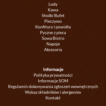
Lody
Kawa
Słodki Bufet
Pieczywo
Konfitury i powidła
Pyszne z pieca
Sowa Bistro
Napoje
Akcesoria
Informacje
Polityka prywatności
Informacje SOM
Regulamin dokonywania zgłoszeń wewnętrznych
Wykaz składników i alergenów
Kontakt