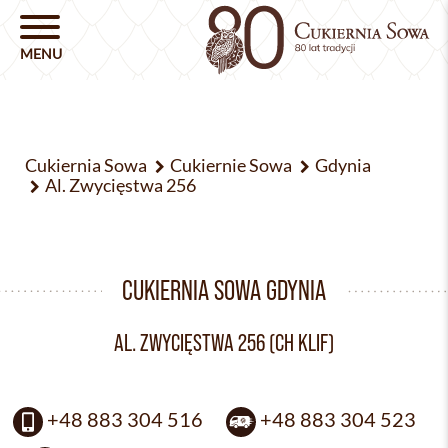
Cukiernia Sowa
Cukiernie Sowa
Gdynia
Al. Zwycięstwa 256
CUKIERNIA SOWA GDYNIA
AL. ZWYCIĘSTWA 256 (CH KLIF)
+48 883 304 516
+48 883 304 523