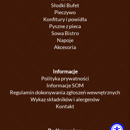
Słodki Bufet
Pieczywo
Konfitury i powidła
Pyszne z pieca
Sowa Bistro
Napoje
Akcesoria
Informacje
Polityka prywatności
Informacje SOM
Regulamin dokonywania zgłoszeń wewnętrznych
Wykaz składników i alergenów
Kontakt