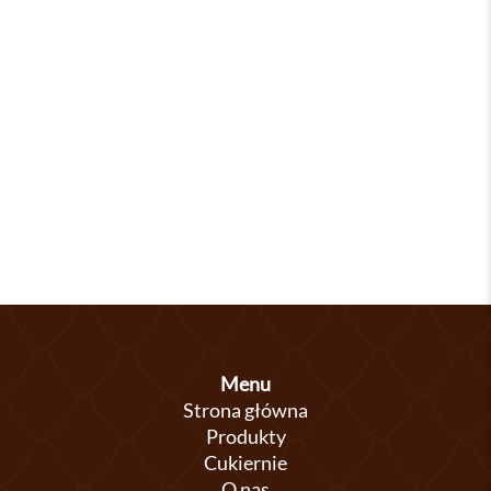
Menu
Strona główna
Produkty
Cukiernie
O nas