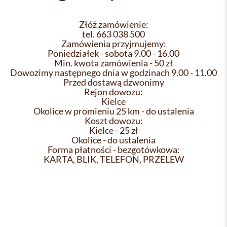
Złóż zamówienie:
tel. 663 038 500
Zamówienia przyjmujemy:
Poniedziałek - sobota 9.00 - 16.00
Min. kwota zamówienia - 50 zł
Dowozimy następnego dnia w godzinach 9.00 - 11.00
Przed dostawą dzwonimy
Rejon dowozu:
Kielce
Okolice w promieniu 25 km - do ustalenia
Koszt dowozu:
Kielce - 25 zł
Okolice - do ustalenia
Forma płatności - bezgotówkowa:
KARTA, BLIK, TELEFON, PRZELEW