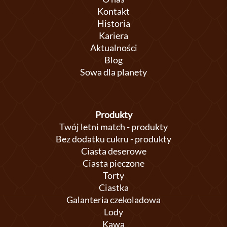
Kontakt
Historia
Kariera
Aktualności
Blog
Sowa dla planety
Produkty
Twój letni match - produkty
Bez dodatku cukru - produkty
Ciasta deserowe
Ciasta pieczone
Torty
Ciastka
Galanteria czekoladowa
Lody
Kawa