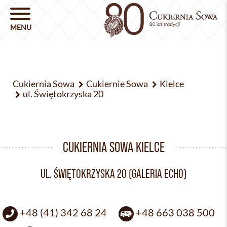
Cukiernia Sowa
Cukiernie Sowa
Kielce
ul. Świętokrzyska 20
CUKIERNIA SOWA KIELCE
UL. ŚWIĘTOKRZYSKA 20 (GALERIA ECHO)
+48 (41) 342 68 24
+48 663 038 500