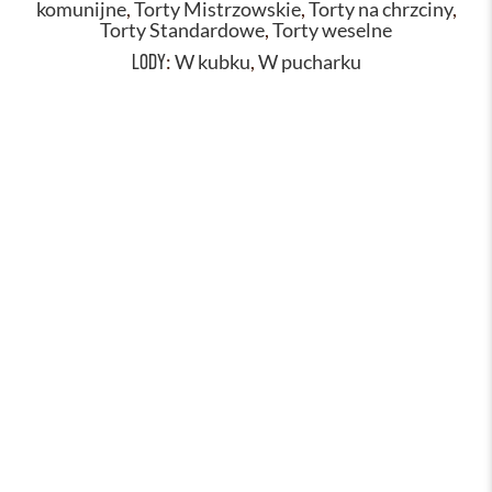
komunijne
,
Torty Mistrzowskie
,
Torty na chrzciny
,
Torty Standardowe
,
Torty weselne
LODY
:
W kubku
,
W pucharku