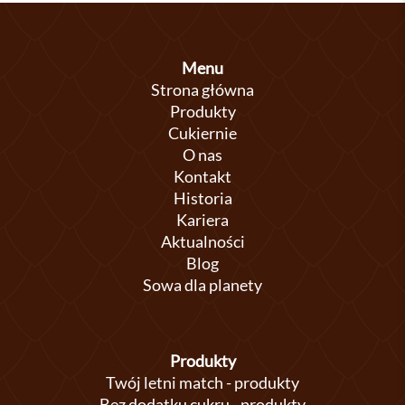
Menu
Strona główna
Produkty
Cukiernie
O nas
Kontakt
Historia
Kariera
Aktualności
Blog
Sowa dla planety
Produkty
Twój letni match - produkty
Bez dodatku cukru - produkty