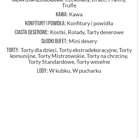
Trufle
KAWA
:
Kawa
KONFITURY I POWIDŁA
:
Konfitury i powidła
CIASTA DESEROWE
:
Kostki
,
Rolady
,
Tarty deserowe
SŁODKI BUFET
:
Mini desery
TORTY
:
Torty dla dzieci
,
Torty ekstradekoracyjne
,
Torty
komunijne
,
Torty Mistrzowskie
,
Torty na chrzciny
,
Torty Standardowe
,
Torty weselne
LODY
:
W kubku
,
W pucharku