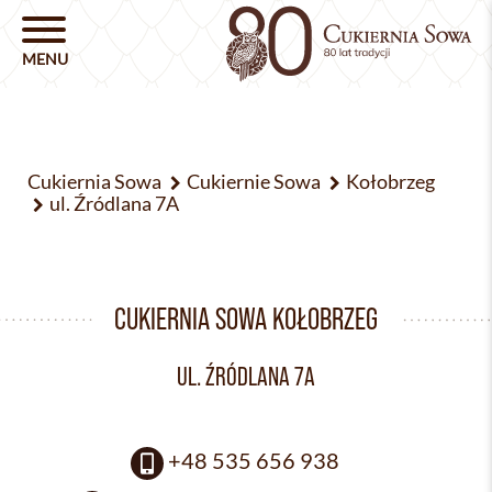
Cukiernia Sowa
Cukiernie Sowa
Kołobrzeg
ul. Źródlana 7A
CUKIERNIA SOWA KOŁOBRZEG
UL. ŹRÓDLANA 7A
+48 535 656 938