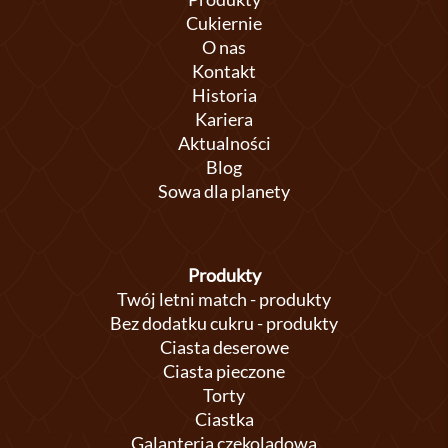
Cukiernie
O nas
Kontakt
Historia
Kariera
Aktualności
Blog
Sowa dla planety
Produkty
Twój letni match - produkty
Bez dodatku cukru - produkty
Ciasta deserowe
Ciasta pieczone
Torty
Ciastka
Galanteria czekoladowa