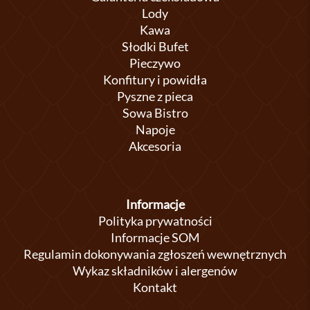
Lody
Kawa
Słodki Bufet
Pieczywo
Konfitury i powidła
Pyszne z pieca
Sowa Bistro
Napoje
Akcesoria
Informacje
Polityka prywatności
Informacje SOM
Regulamin dokonywania zgłoszeń wewnętrznych
Wykaz składników i alergenów
Kontakt