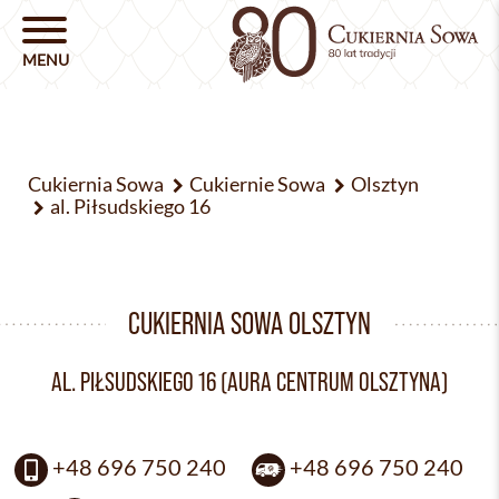
Cukiernia Sowa
Cukiernie Sowa
Olsztyn
al. Piłsudskiego 16
CUKIERNIA SOWA OLSZTYN
AL. PIŁSUDSKIEGO 16 (AURA CENTRUM OLSZTYNA)
+48 696 750 240
+48 696 750 240