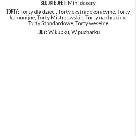
SŁODKI BUFET
:
Mini desery
TORTY
:
Torty dla dzieci
,
Torty ekstradekoracyjne
,
Torty
komunijne
,
Torty Mistrzowskie
,
Torty na chrzciny
,
Torty Standardowe
,
Torty weselne
LODY
:
W kubku
,
W pucharku