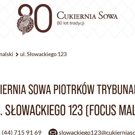
nalski
ul. Słowackiego 123
IERNIA SOWA PIOTRKÓW TRYBUNA
. SŁOWACKIEGO 123 (FOCUS MA
 (44) 715 91 69
slowackiego123@cukierniaso