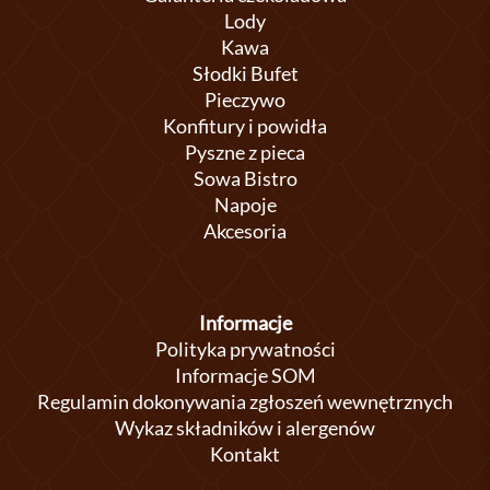
Lody
Kawa
Słodki Bufet
Pieczywo
Konfitury i powidła
Pyszne z pieca
Sowa Bistro
Napoje
Akcesoria
Informacje
Polityka prywatności
Informacje SOM
Regulamin dokonywania zgłoszeń wewnętrznych
Wykaz składników i alergenów
Kontakt