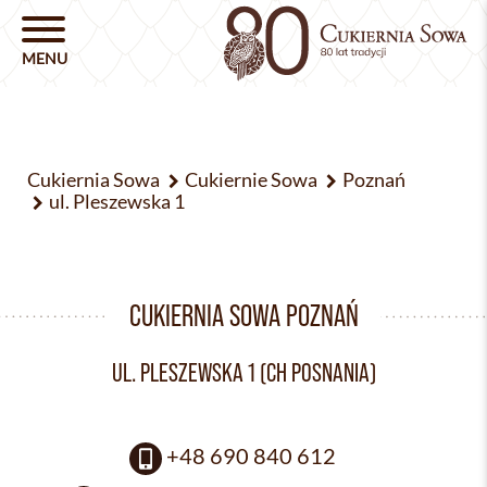
Cukiernia Sowa
Cukiernie Sowa
Poznań
ul. Pleszewska 1
CUKIERNIA SOWA POZNAŃ
UL. PLESZEWSKA 1 (CH POSNANIA)
+48 690 840 612