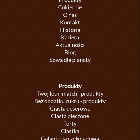
Cukiernie
O nas
Kontakt
Historia
Kariera
Aktualności
Blog
Sowa dla planety
Produkty
Twój letni match - produkty
Bez dodatku cukru - produkty
Ciasta deserowe
Ciasta pieczone
Torty
Ciastka
Galanteria czekoladowa