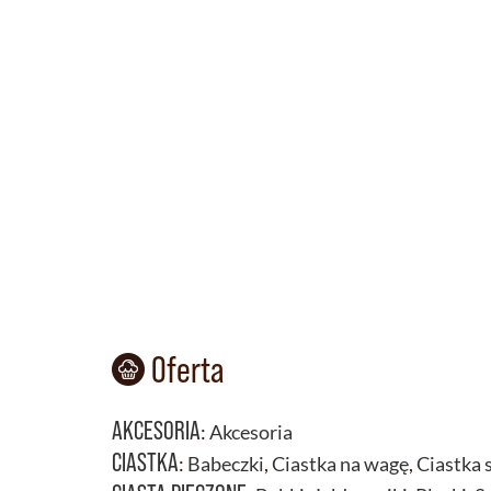
Oferta
AKCESORIA
:
Akcesoria
CIASTKA
:
Babeczki
,
Ciastka na wagę
,
Ciastka 