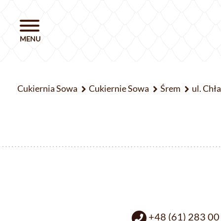
Cukiernia Sowa
Cukiernie Sowa
Śrem
ul. Chł
+48 (61) 283 00