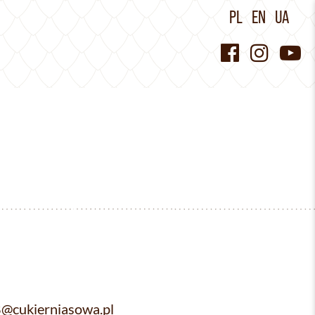
PL
EN
UA
@cukierniasowa.pl