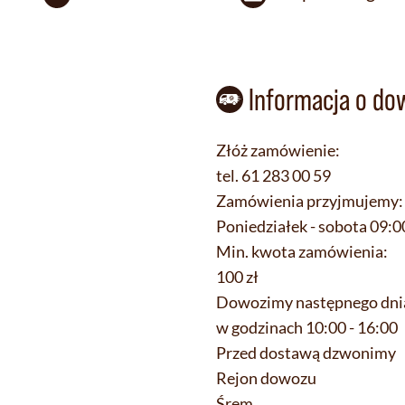
Informacja o do
Złóż zamówienie:
tel. 61 283 00 59
Zamówienia przyjmujemy:
Poniedziałek - sobota 09:0
Min. kwota zamówienia:
100 zł
Dowozimy następnego dni
w godzinach 10:00 - 16:00
Przed dostawą dzwonimy
Rejon dowozu
Śrem