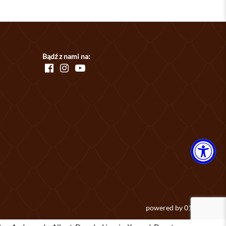
Bądź z nami na:
powered by
01studio.eu