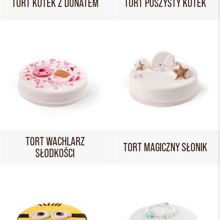
TORT KOTEK Z DONATEM
TORT PUSZYSTY KOTEK
TORT WACHLARZ
TORT MAGICZNY SŁONIK
SŁODKOŚCI