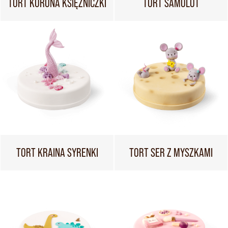
TORT KORONA KSIĘŻNICZKI
TORT SAMOLOT
TORT KRAINA SYRENKI
TORT SER Z MYSZKAMI