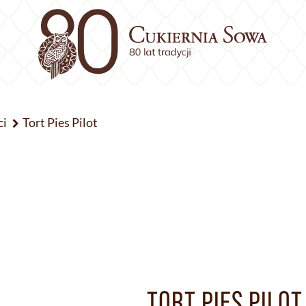
ci
Tort Pies Pilot
TORT PIES PILOT