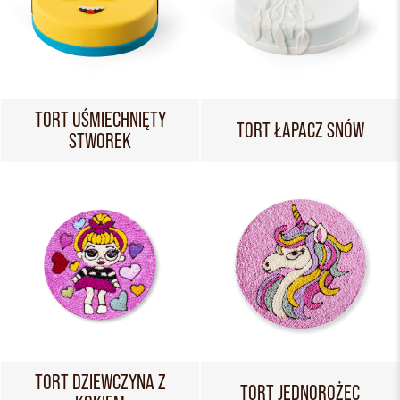
TORT UŚMIECHNIĘTY
TORT ŁAPACZ SNÓW
STWOREK
TORT DZIEWCZYNA Z
TORT JEDNOROŻEC