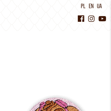
PL
EN
UA