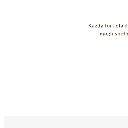
Każdy tort dla d
mogli speł