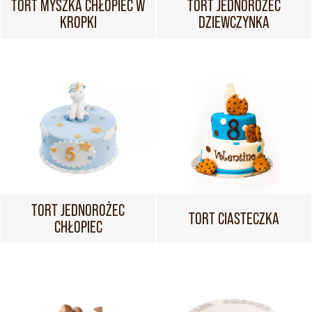
TORT MYSZKA CHŁOPIEC W
TORT JEDNOROŻEC
KROPKI
DZIEWCZYNKA
TORT JEDNOROŻEC
TORT CIASTECZKA
CHŁOPIEC