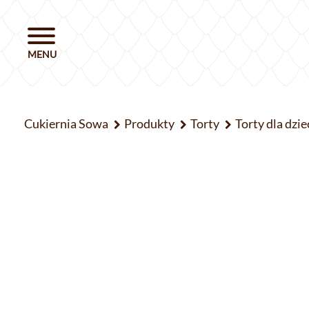
Cukiernia Sowa
Produkty
Torty
Torty dla dzie