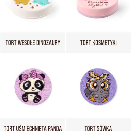
TORT WESOŁE DINOZAURY
TORT KOSMETYKI
TORT UŚMIECHNIĘTA PANDA
TORT SÓWKA