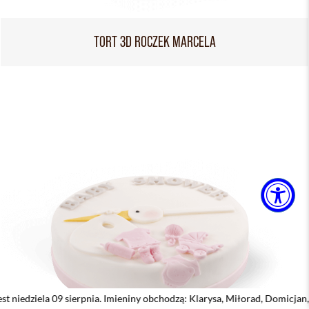
TORT 3D ROCZEK MARCELA
 sierpnia. Imieniny obchodzą: Klarysa, Miłorad, Domicjan, Domicjana, Do