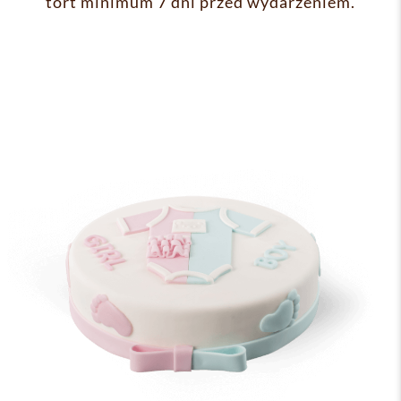
tort minimum 7 dni przed wydarzeniem.