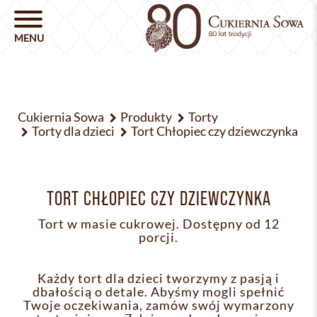
Cukiernia Sowa
Produkty
Torty
Torty dla dzieci
Tort Chłopiec czy dziewczynka
TORT CHŁOPIEC CZY DZIEWCZYNKA
Tort w masie cukrowej. Dostępny od 12
porcji.
Każdy tort dla dzieci tworzymy z pasją i
dbałością o detale. Abyśmy mogli spełnić
Twoje oczekiwania, zamów swój wymarzony