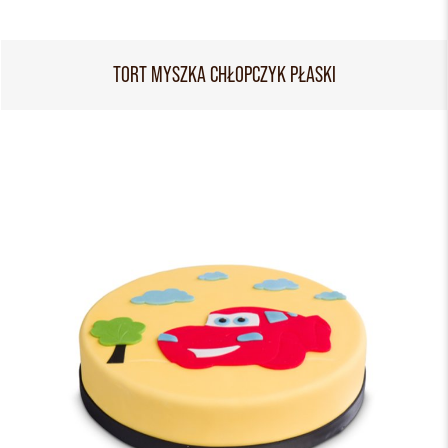
TORT MYSZKA CHŁOPCZYK PŁASKI