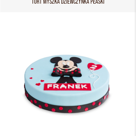
TORT MYSZKA DZIEWCZYNKA PŁASKI