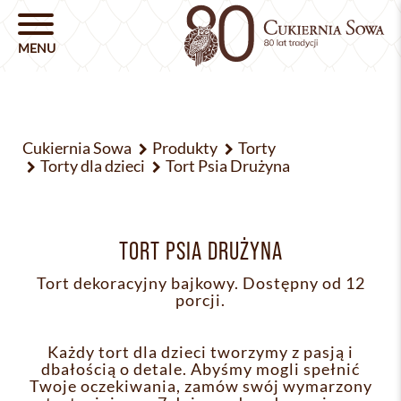
Cukiernia Sowa
Produkty
Torty
Torty dla dzieci
Tort Psia Drużyna
TORT PSIA DRUŻYNA
Tort dekoracyjny bajkowy. Dostępny od 12
porcji.
Każdy tort dla dzieci tworzymy z pasją i
dbałością o detale. Abyśmy mogli spełnić
Twoje oczekiwania, zamów swój wymarzony