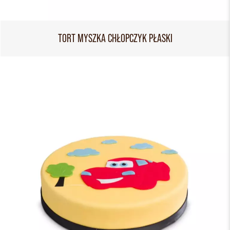
TORT MYSZKA CHŁOPCZYK PŁASKI