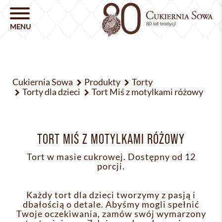
Cukiernia Sowa
Produkty
Torty
Torty dla dzieci
Tort Miś z motylkami różowy
TORT MIŚ Z MOTYLKAMI RÓŻOWY
Tort w masie cukrowej. Dostępny od 12
porcji.
Każdy tort dla dzieci tworzymy z pasją i
dbałością o detale. Abyśmy mogli spełnić
Twoje oczekiwania, zamów swój wymarzony