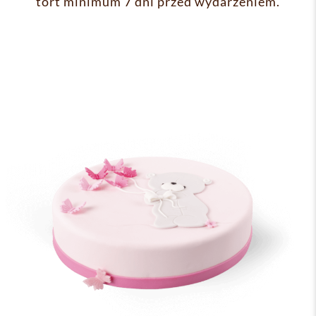
tort minimum 7 dni przed wydarzeniem.