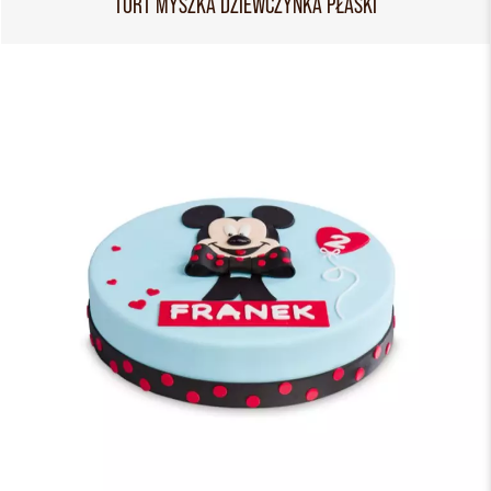
TORT MYSZKA DZIEWCZYNKA PŁASKI