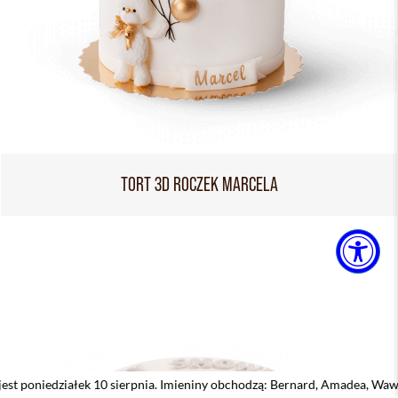
TORT 3D ROCZEK MARCELA
ek 10 sierpnia. Imieniny obchodzą: Bernard, Amadea, Wawrzyniec, Wierzc