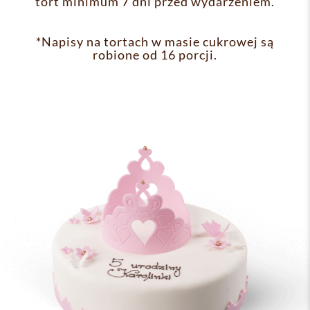
tort minimum 7 dni przed wydarzeniem.
*Napisy na tortach w masie cukrowej są
robione od 16 porcji.