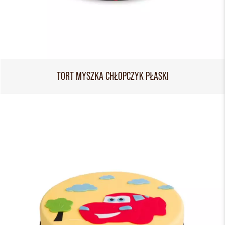
TORT MYSZKA CHŁOPCZYK PŁASKI