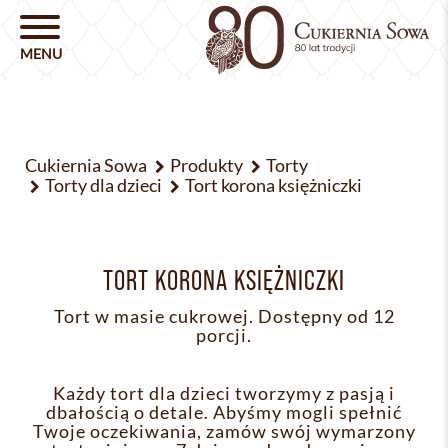
Cukiernia Sowa
Produkty
Torty
Torty dla dzieci
Tort korona księżniczki
TORT KORONA KSIĘŻNICZKI
Tort w masie cukrowej. Dostępny od 12
porcji.
Każdy tort dla dzieci tworzymy z pasją i
dbałością o detale. Abyśmy mogli spełnić
Twoje oczekiwania, zamów swój wymarzony