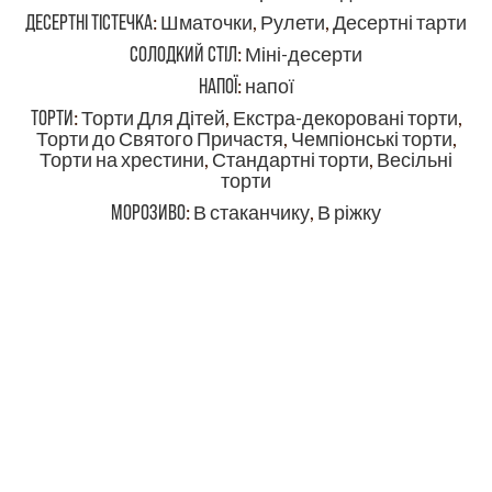
ДЕСЕРТНІ ТІСТЕЧКА
:
Шматочки
,
Рулети
,
Десертні тарти
СОЛОДКИЙ СТІЛ
:
Міні-десерти
НАПОЇ
:
напої
ТОРТИ
:
Торти Для Дітей
,
Екстра-декоровані торти
,
Торти до Святого Причастя
,
Чемпіонські торти
,
Торти на хрестини
,
Стандартні торти
,
Весільні
торти
МОРОЗИВО
:
В стаканчику
,
В ріжку