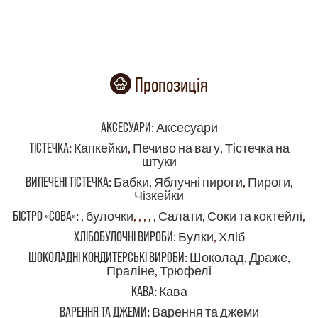
Пропозиція
АКСЕСУАРИ
:
Аксесуари
ТІСТЕЧКА
:
Капкейки
,
Печиво на вагу
,
Тістечка на
штуки
ВИПЕЧЕНІ ТІСТЕЧКА
:
Бабки
,
Яблучні пироги
,
Пироги
,
Чізкейки
БІСТРО «СОВА»
:
,
булочки
,
,
,
,
,
Салати
,
Соки та коктейлі
,
ХЛІБОБУЛОЧНІ ВИРОБИ
:
Булки
,
Хліб
ШОКОЛАДНІ КОНДИТЕРСЬКІ ВИРОБИ
:
Шоколад
,
Драже
,
Праліне
,
Трюфелі
КАВА
:
Кава
ВАРЕННЯ ТА ДЖЕМИ
:
Варення та джеми