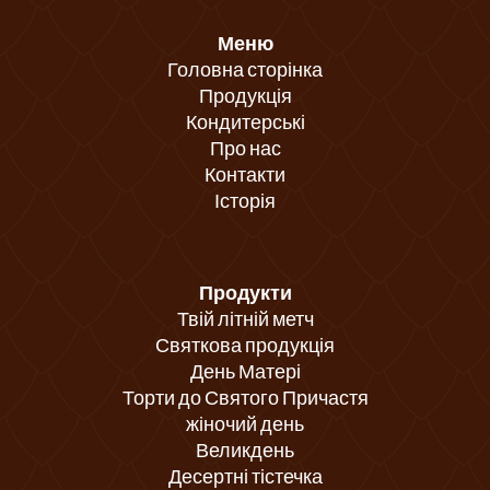
Меню
Головна сторінка
Продукція
Кондитерські
Про нас
Контакти
Історія
Продукти
Твій літній метч
Святкова продукція
День Матері
Торти до Святого Причастя
жіночий день
Великдень
Десертні тістечка