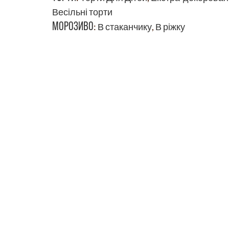
Весільні торти
МОРОЗИВО
:
В стаканчику
,
В ріжку