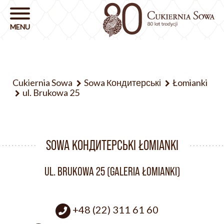
Cukiernia Sowa
Sowa Кондитерські
Łomianki
ul. Brukowa 25
SOWA КОНДИТЕРСЬКІ ŁOMIANKI
UL. BRUKOWA 25 (GALERIA ŁOMIANKI)
+48 (22) 311 61 60