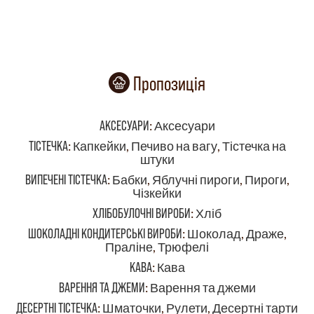
Пропозиція
АКСЕСУАРИ
:
Аксесуари
ТІСТЕЧКА
:
Капкейки
,
Печиво на вагу
,
Тістечка на
штуки
ВИПЕЧЕНІ ТІСТЕЧКА
:
Бабки
,
Яблучні пироги
,
Пироги
,
Чізкейки
ХЛІБОБУЛОЧНІ ВИРОБИ
:
Хліб
ШОКОЛАДНІ КОНДИТЕРСЬКІ ВИРОБИ
:
Шоколад
,
Драже
,
Праліне
,
Трюфелі
КАВА
:
Кава
ВАРЕННЯ ТА ДЖЕМИ
:
Варення та джеми
ДЕСЕРТНІ ТІСТЕЧКА
:
Шматочки
,
Рулети
,
Десертні тарти