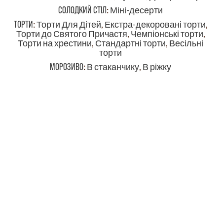
СОЛОДКИЙ СТІЛ
:
Міні-десерти
ТОРТИ
:
Торти Для Дітей
,
Екстра-декоровані торти
,
Торти до Святого Причастя
,
Чемпіонські торти
,
Торти на хрестини
,
Стандартні торти
,
Весільні
торти
МОРОЗИВО
:
В стаканчику
,
В ріжку