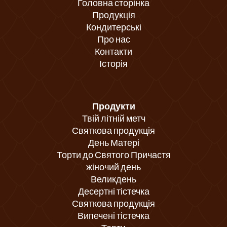
Головна сторінка
Продукція
Кондитерські
Про нас
Контакти
Історія
Продукти
Твій літній метч
Святкова продукція
День Матері
Торти до Святого Причастя
жіночий день
Великдень
Десертні тістечка
Святкова продукція
Випечені тістечка