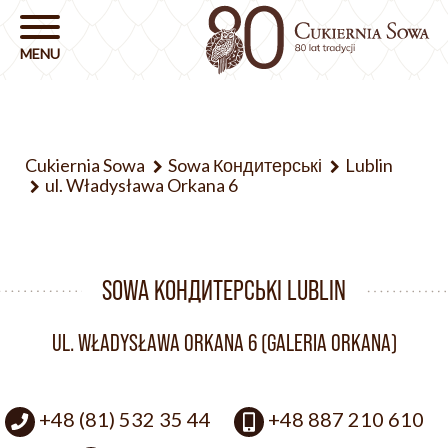
Cukiernia Sowa
Sowa Кондитерські
Lublin
ul. Władysława Orkana 6
SOWA КОНДИТЕРСЬКІ LUBLIN
UL. WŁADYSŁAWA ORKANA 6 (GALERIA ORKANA)
+48 (81) 532 35 44
+48 887 210 610