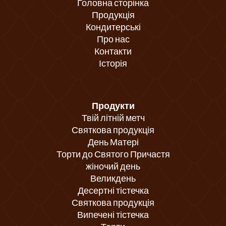
Головна сторінка
Продукція
Кондитерські
Про нас
Контакти
Історія
Продукти
Твій літній метч
Святкова продукція
День Матері
Торти до Святого Причастя
жіночий день
Великдень
Десертні тістечка
Святкова продукція
Випечені тістечка