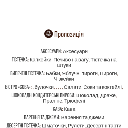
Пропозиція
АКСЕСУАРИ
:
Аксесуари
ТІСТЕЧКА
:
Капкейки
,
Печиво на вагу
,
Тістечка на
штуки
ВИПЕЧЕНІ ТІСТЕЧКА
:
Бабки
,
Яблучні пироги
,
Пироги
,
Чізкейки
БІСТРО «СОВА»
:
,
булочки
,
,
,
,
,
Салати
,
Соки та коктейлі
,
ШОКОЛАДНІ КОНДИТЕРСЬКІ ВИРОБИ
:
Шоколад
,
Драже
,
Праліне
,
Трюфелі
КАВА
:
Кава
ВАРЕННЯ ТА ДЖЕМИ
:
Варення та джеми
ДЕСЕРТНІ ТІСТЕЧКА
:
Шматочки
,
Рулети
,
Десертні тарти