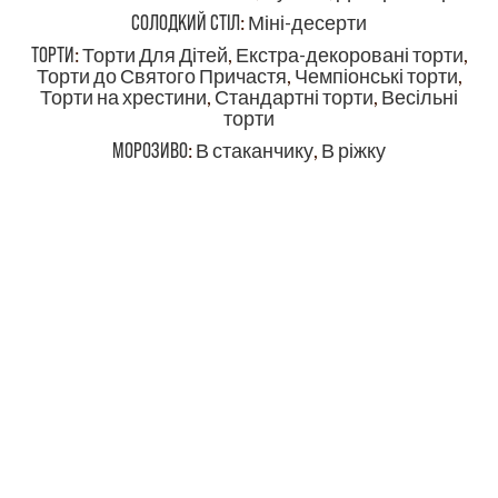
СОЛОДКИЙ СТІЛ
:
Міні-десерти
ТОРТИ
:
Торти Для Дітей
,
Екстра-декоровані торти
,
Торти до Святого Причастя
,
Чемпіонські торти
,
Торти на хрестини
,
Стандартні торти
,
Весільні
торти
МОРОЗИВО
:
В стаканчику
,
В ріжку