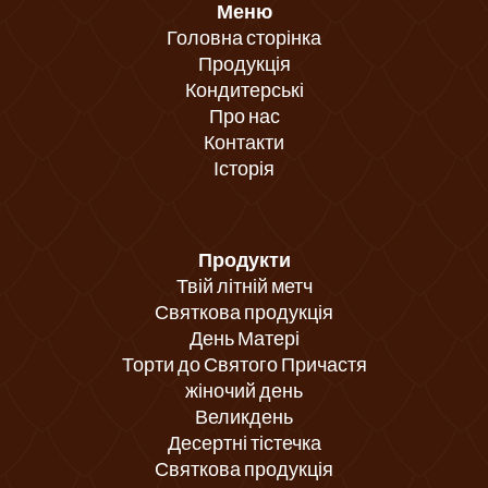
Меню
Головна сторінка
Продукція
Кондитерські
Про нас
Контакти
Історія
Продукти
Твій літній метч
Святкова продукція
День Матері
Торти до Святого Причастя
жіночий день
Великдень
Десертні тістечка
Святкова продукція