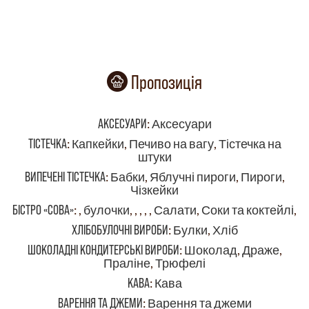
Пропозиція
АКСЕСУАРИ
:
Аксесуари
ТІСТЕЧКА
:
Капкейки
,
Печиво на вагу
,
Тістечка на
штуки
ВИПЕЧЕНІ ТІСТЕЧКА
:
Бабки
,
Яблучні пироги
,
Пироги
,
Чізкейки
БІСТРО «СОВА»
:
,
булочки
,
,
,
,
,
Салати
,
Соки та коктейлі
,
ХЛІБОБУЛОЧНІ ВИРОБИ
:
Булки
,
Хліб
ШОКОЛАДНІ КОНДИТЕРСЬКІ ВИРОБИ
:
Шоколад
,
Драже
,
Праліне
,
Трюфелі
КАВА
:
Кава
ВАРЕННЯ ТА ДЖЕМИ
:
Варення та джеми