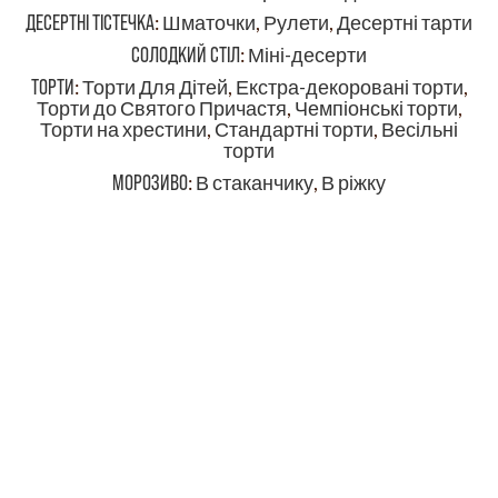
ДЕСЕРТНІ ТІСТЕЧКА
:
Шматочки
,
Рулети
,
Десертні тарти
СОЛОДКИЙ СТІЛ
:
Міні-десерти
ТОРТИ
:
Торти Для Дітей
,
Екстра-декоровані торти
,
Торти до Святого Причастя
,
Чемпіонські торти
,
Торти на хрестини
,
Стандартні торти
,
Весільні
торти
МОРОЗИВО
:
В стаканчику
,
В ріжку