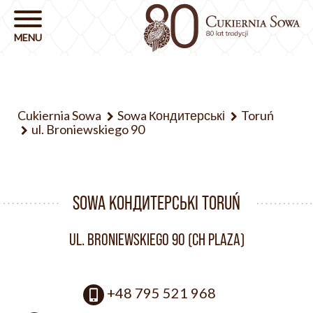
Cukiernia Sowa
Sowa Кондитерські
Toruń
ul. Broniewskiego 90
SOWA КОНДИТЕРСЬКІ TORUŃ
UL. BRONIEWSKIEGO 90 (CH PLAZA)
+48 795 521 968