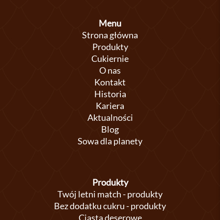
Menu
Strona główna
Produkty
Cukiernie
O nas
Kontakt
Historia
Kariera
Aktualności
Blog
Sowa dla planety
Produkty
Twój letni match - produkty
Bez dodatku cukru - produkty
Ciasta deserowe