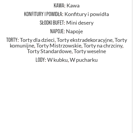
KAWA
:
Kawa
KONFITURY I POWIDŁA
:
Konfitury i powidła
SŁODKI BUFET
:
Mini desery
NAPOJE
:
Napoje
TORTY
:
Torty dla dzieci
,
Torty ekstradekoracyjne
,
Torty
komunijne
,
Torty Mistrzowskie
,
Torty na chrzciny
,
Torty Standardowe
,
Torty weselne
LODY
:
W kubku
,
W pucharku