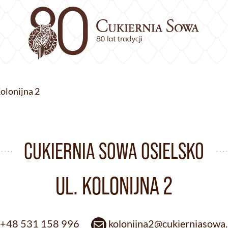
Kolonijna 2
CUKIERNIA SOWA OSIELSKO
UL. KOLONIJNA 2
+48 531 158 996
kolonijna2@cukierniasowa.