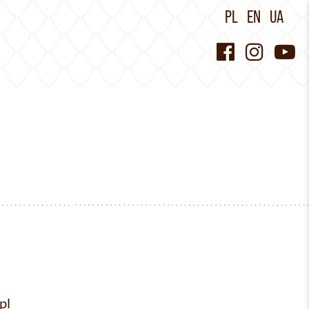
PL
EN
UA
pl