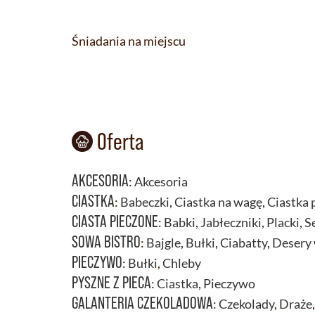
Śniadania na miejscu
Oferta
AKCESORIA
:
Akcesoria
CIASTKA
:
Babeczki
,
Ciastka na wagę
,
Ciastka
CIASTA PIECZONE
:
Babki
,
Jabłeczniki
,
Placki
,
S
SOWA BISTRO
:
Bajgle
,
Bułki
,
Ciabatty
,
Desery 
PIECZYWO
:
Bułki
,
Chleby
PYSZNE Z PIECA
:
Ciastka
,
Pieczywo
GALANTERIA CZEKOLADOWA
:
Czekolady
,
Draże