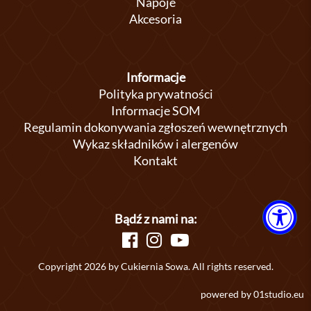
Napoje
Akcesoria
Informacje
Polityka prywatności
Informacje SOM
Regulamin dokonywania zgłoszeń wewnętrznych
Wykaz składników i alergenów
Kontakt
Bądź z nami na:
Copyright 2026 by Cukiernia Sowa. All rights reserved.
powered by
01studio.eu