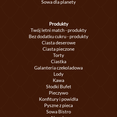
Sowa dla planety
Produkty
Twój letni match - produkty
Bez dodatku cukru - produkty
Ciasta deserowe
Ciasta pieczone
Torty
Ciastka
Galanteria czekoladowa
Lody
Kawa
Słodki Bufet
Pieczywo
Konfitury i powidła
Pyszne z pieca
Sowa Bistro