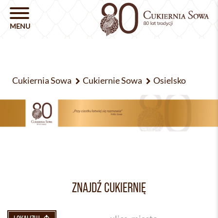
Cukiernia Sowa
Cukiernie Sowa
Osielsko
ZNAJDŹ CUKIERNIĘ