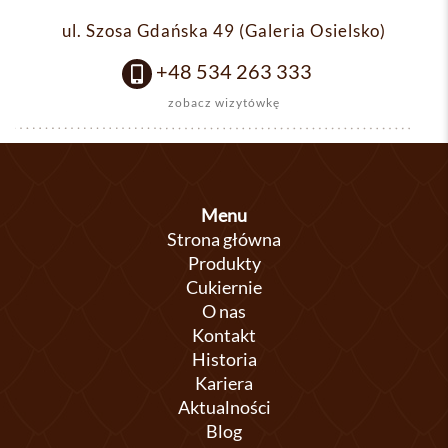
ul. Szosa Gdańska 49 (Galeria Osielsko)
+48 534 263 333
zobacz wizytówkę
Menu
Strona główna
Produkty
Cukiernie
O nas
Kontakt
Historia
Kariera
Aktualności
Blog