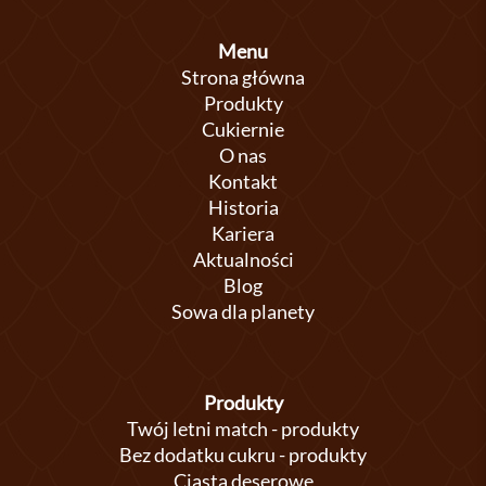
Menu
Strona główna
Produkty
Cukiernie
O nas
Kontakt
Historia
Kariera
Aktualności
Blog
Sowa dla planety
Produkty
Twój letni match - produkty
Bez dodatku cukru - produkty
Ciasta deserowe