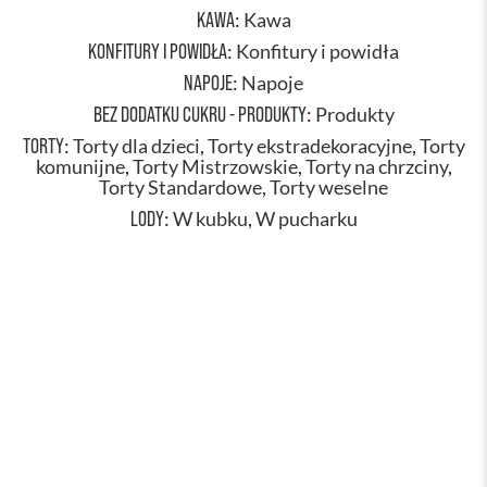
KAWA
:
Kawa
KONFITURY I POWIDŁA
:
Konfitury i powidła
NAPOJE
:
Napoje
BEZ DODATKU CUKRU - PRODUKTY
:
Produkty
TORTY
:
Torty dla dzieci
,
Torty ekstradekoracyjne
,
Torty
komunijne
,
Torty Mistrzowskie
,
Torty na chrzciny
,
Torty Standardowe
,
Torty weselne
LODY
:
W kubku
,
W pucharku