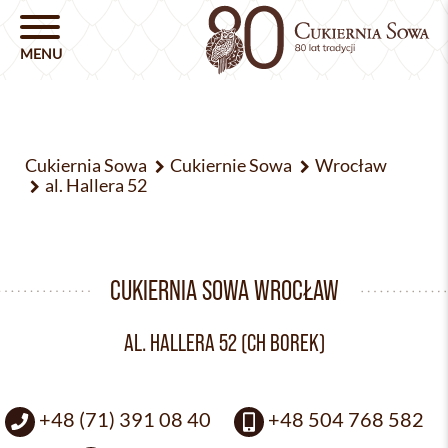
Cukiernia Sowa
Cukiernie Sowa
Wrocław
al. Hallera 52
CUKIERNIA SOWA WROCŁAW
AL. HALLERA 52 (CH BOREK)
+48 (71) 391 08 40
+48 504 768 582