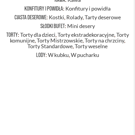
KONFITURY I POWIDŁA
:
Konfitury i powidła
CIASTA DESEROWE
:
Kostki
,
Rolady
,
Tarty deserowe
SŁODKI BUFET
:
Mini desery
TORTY
:
Torty dla dzieci
,
Torty ekstradekoracyjne
,
Torty
komunijne
,
Torty Mistrzowskie
,
Torty na chrzciny
,
Torty Standardowe
,
Torty weselne
LODY
:
W kubku
,
W pucharku