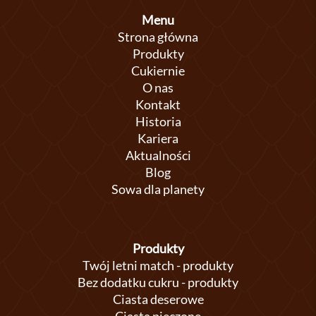
Menu
Strona główna
Produkty
Cukiernie
O nas
Kontakt
Historia
Kariera
Aktualności
Blog
Sowa dla planety
Produkty
Twój letni match - produkty
Bez dodatku cukru - produkty
Ciasta deserowe