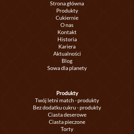
Strona główna
Produkty
Cukiernie
O nas
Kontakt
Historia
Kariera
Aktualności
Blog
Sowa dla planety
Produkty
Twój letni match - produkty
Bez dodatku cukru - produkty
Ciasta deserowe
Ciasta pieczone
Torty