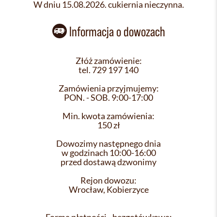
W dniu 15.08.2026. cukiernia nieczynna.
Informacja o dowozach
Złóż zamówienie:
tel. 729 197 140
Zamówienia przyjmujemy:
PON. - SOB. 9:00-17:00
Min. kwota zamówienia:
150 zł
Dowozimy następnego dnia
w godzinach 10:00-16:00
przed dostawą dzwonimy
Rejon dowozu:
Wrocław, Kobierzyce