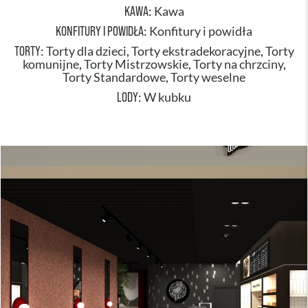
KAWA
:
Kawa
KONFITURY I POWIDŁA
:
Konfitury i powidła
TORTY
:
Torty dla dzieci
,
Torty ekstradekoracyjne
,
Torty
komunijne
,
Torty Mistrzowskie
,
Torty na chrzciny
,
Torty Standardowe
,
Torty weselne
LODY
:
W kubku