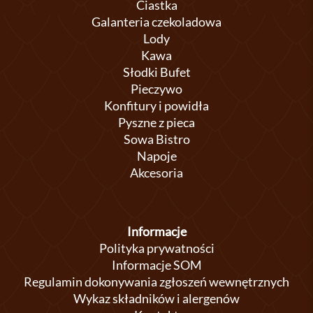
Ciastka
Galanteria czekoladowa
Lody
Kawa
Słodki Bufet
Pieczywo
Konfitury i powidła
Pyszne z pieca
Sowa Bistro
Napoje
Akcesoria
Informacje
Polityka prywatności
Informacje SOM
Regulamin dokonywania zgłoszeń wewnętrznych
Wykaz składników i alergenów