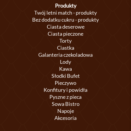
Produkty
Twój letni match - produkty
Bez dodatku cukru - produkty
Ciasta deserowe
Ciasta pieczone
Torty
Ciastka
Galanteria czekoladowa
Lody
Kawa
Słodki Bufet
Pieczywo
Konfitury i powidła
Pyszne z pieca
Sowa Bistro
Napoje
Akcesoria