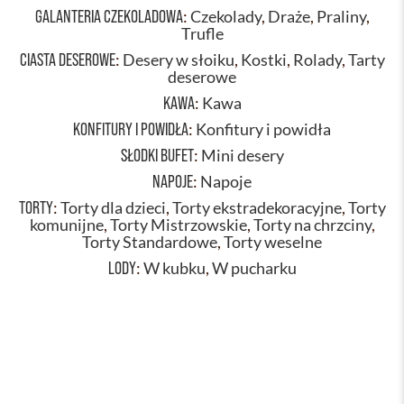
GALANTERIA CZEKOLADOWA
:
Czekolady
,
Draże
,
Praliny
,
Trufle
CIASTA DESEROWE
:
Desery w słoiku
,
Kostki
,
Rolady
,
Tarty
deserowe
KAWA
:
Kawa
KONFITURY I POWIDŁA
:
Konfitury i powidła
SŁODKI BUFET
:
Mini desery
NAPOJE
:
Napoje
TORTY
:
Torty dla dzieci
,
Torty ekstradekoracyjne
,
Torty
komunijne
,
Torty Mistrzowskie
,
Torty na chrzciny
,
Torty Standardowe
,
Torty weselne
LODY
:
W kubku
,
W pucharku