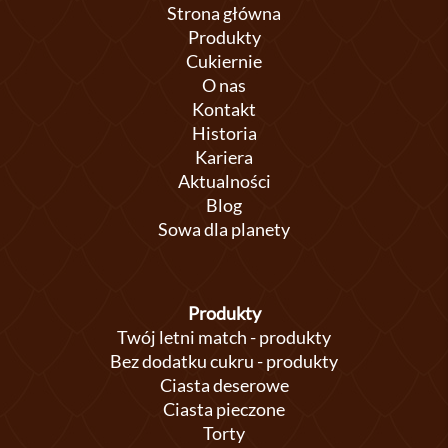
Strona główna
Produkty
Cukiernie
O nas
Kontakt
Historia
Kariera
Aktualności
Blog
Sowa dla planety
Produkty
Twój letni match - produkty
Bez dodatku cukru - produkty
Ciasta deserowe
Ciasta pieczone
Torty