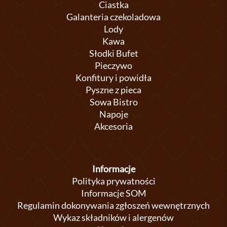
Ciastka
Galanteria czekoladowa
Lody
Kawa
Słodki Bufet
Pieczywo
Konfitury i powidła
Pyszne z pieca
Sowa Bistro
Napoje
Akcesoria
Informacje
Polityka prywatności
Informacje SOM
Regulamin dokonywania zgłoszeń wewnętrznych
Wykaz składników i alergenów