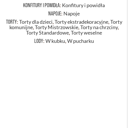
KONFITURY I POWIDŁA
:
Konfitury i powidła
NAPOJE
:
Napoje
TORTY
:
Torty dla dzieci
,
Torty ekstradekoracyjne
,
Torty
komunijne
,
Torty Mistrzowskie
,
Torty na chrzciny
,
Torty Standardowe
,
Torty weselne
LODY
:
W kubku
,
W pucharku