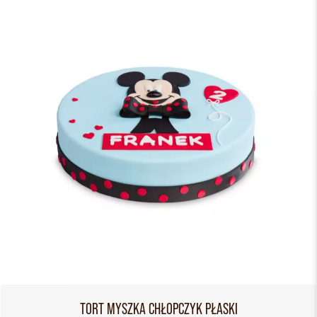
TORT MYSZKA CHŁOPCZYK PŁASKI