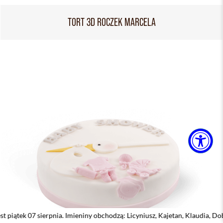
TORT 3D ROCZEK MARCELA
 sierpnia. Imieniny obchodzą: Licyniusz, Kajetan, Klaudia, Dobiemir, Dor