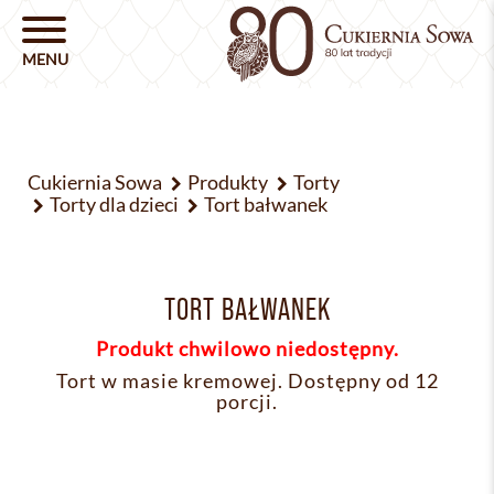
Cukiernia Sowa
Produkty
Torty
Torty dla dzieci
Tort bałwanek
TORT BAŁWANEK
Produkt chwilowo niedostępny.
Tort w masie kremowej. Dostępny od 12
porcji.