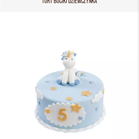
TORT BUCIKI DZIEWCZYNKA