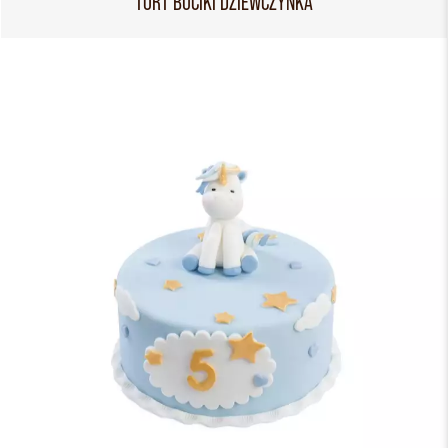
TORT BUCIKI DZIEWCZYNKA