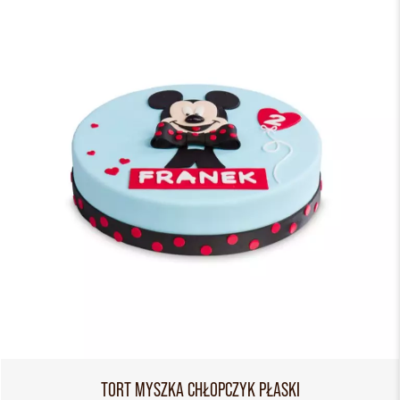
TORT MYSZKA CHŁOPCZYK PŁASKI