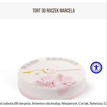
TORT 3D ROCZEK MARCELA
 sierpnia. Imieniny obchodzą: Niezamysł, Cyriak, Sylwiusz, Cyryl, Emilian