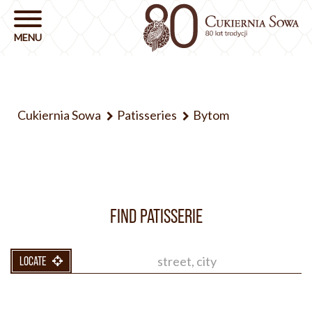
Cukiernia Sowa
Patisseries
Bytom
FIND PATISSERIE
LOCATE