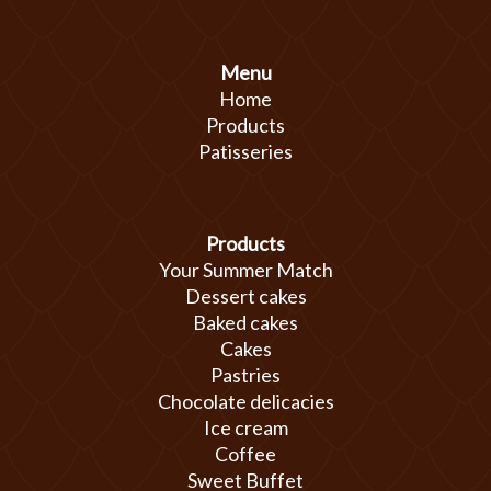
Menu
Home
Products
Patisseries
Products
Your Summer Match
Dessert cakes
Baked cakes
Cakes
Pastries
Chocolate delicacies
Ice cream
Coffee
Sweet Buffet