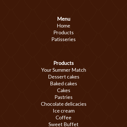
Menu
Home
Products
Patisseries
Products
Your Summer Match
Dessert cakes
Baked cakes
Cakes
Pastries
Chocolate delicacies
Ice cream
Coffee
Sweet Buffet