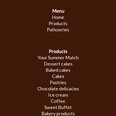
Menu
Home
Products
Patisseries
Products
Your Summer Match
Dessert cakes
Baked cakes
Cakes
Pastries
Chocolate delicacies
Ice cream
Coffee
Sweet Buffet
Bakery products