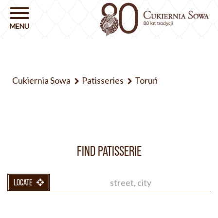
Cukiernia Sowa
Patisseries
Toruń
FIND PATISSERIE
LOCATE