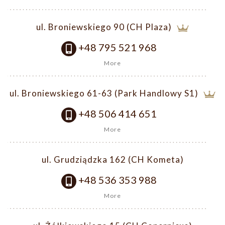
ul. Broniewskiego 90 (CH Plaza)
+48 795 521 968
More
ul. Broniewskiego 61-63 (Park Handlowy S1)
+48 506 414 651
More
ul. Grudziądzka 162 (CH Kometa)
+48 536 353 988
More