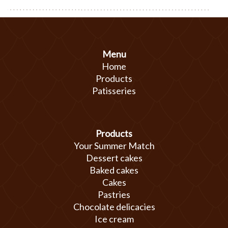
Menu
Home
Products
Patisseries
Products
Your Summer Match
Dessert cakes
Baked cakes
Cakes
Pastries
Chocolate delicacies
Ice cream