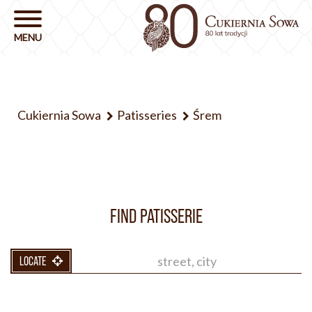
Cukiernia Sowa
Patisseries
Śrem
FIND PATISSERIE
LOCATE