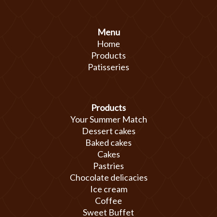
Menu
Home
Products
Patisseries
Products
Your Summer Match
Dessert cakes
Baked cakes
Cakes
Pastries
Chocolate delicacies
Ice cream
Coffee
Sweet Buffet