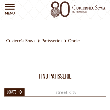
Cukiernia Sowa
Patisseries
Opole
FIND PATISSERIE
LOCATE