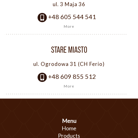
ul. 3 Maja 36
+48 605 544 541
More
STARE MIASTO
ul. Ogrodowa 31 (CH Ferio)
+48 609 855 512
More
Menu
Home
Products