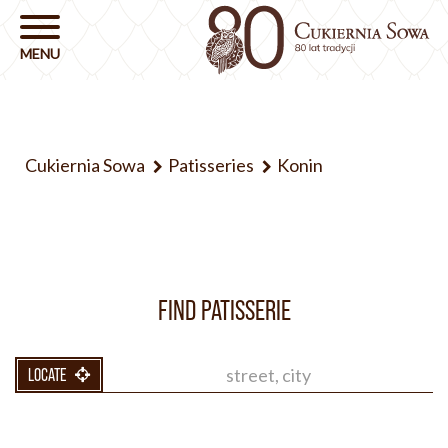
Cukiernia Sowa
Patisseries
Konin
FIND PATISSERIE
LOCATE