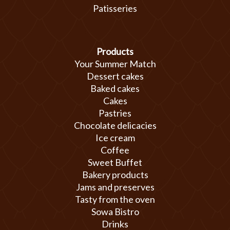
Patisseries
Products
Your Summer Match
Dessert cakes
Baked cakes
Cakes
Pastries
Chocolate delicacies
Ice cream
Coffee
Sweet Buffet
Bakery products
Jams and preserves
Tasty from the oven
Sowa Bistro
Drinks