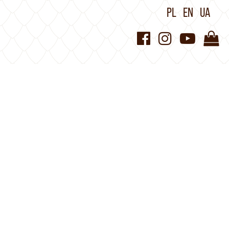
PL
EN
UA