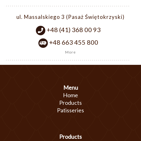
ul. Massalskiego 3 (Pasaż Świętokrzyski)
+48 (41) 368 00 93
+48 663 455 800
More
Menu
Home
Products
Patisseries
Products