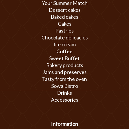
Your Summer Match
Dessert cakes
Baked cakes
Cakes
Pastries
Chocolate delicacies
Ice cream
Coffee
Sweet Buffet
Bakery products
Jams and preserves
Tasty from the oven
Sowa Bistro
Drinks
Accessories
Information