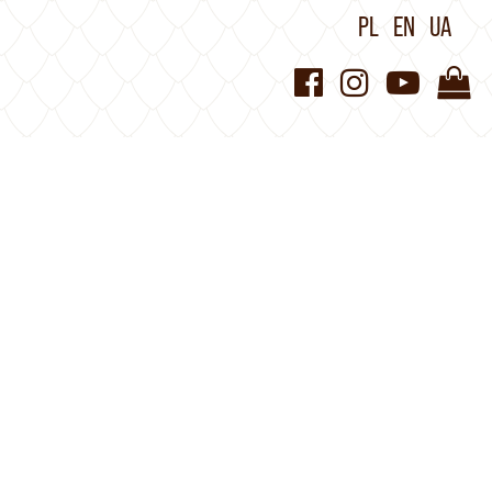
PL
EN
UA