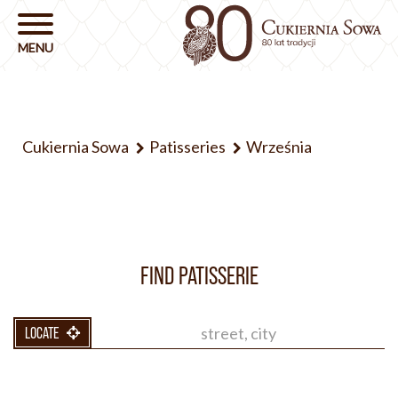
Cukiernia Sowa
Patisseries
Września
FIND PATISSERIE
LOCATE