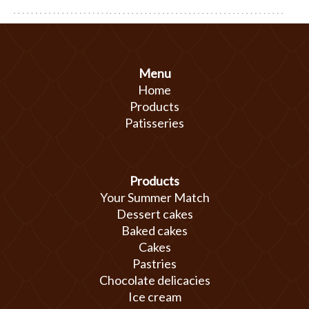
Menu
Home
Products
Patisseries
Products
Your Summer Match
Dessert cakes
Baked cakes
Cakes
Pastries
Chocolate delicacies
Ice cream