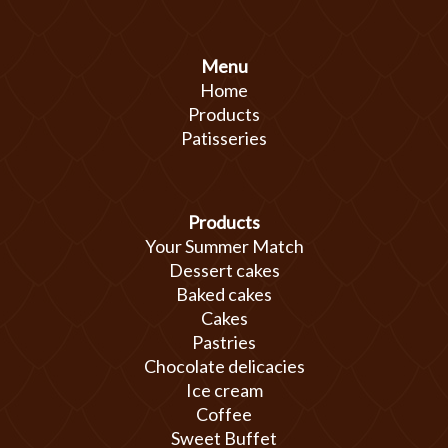
Menu
Home
Products
Patisseries
Products
Your Summer Match
Dessert cakes
Baked cakes
Cakes
Pastries
Chocolate delicacies
Ice cream
Coffee
Sweet Buffet