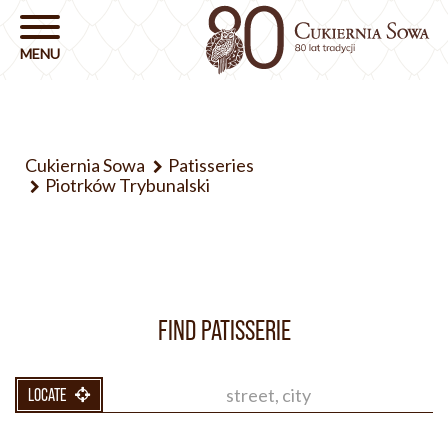
Cukiernia Sowa
Patisseries
Piotrków Trybunalski
FIND PATISSERIE
LOCATE