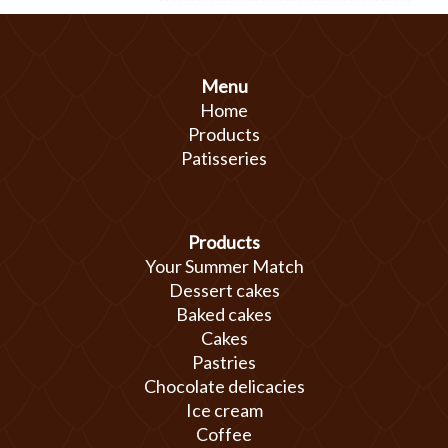
Menu
Home
Products
Patisseries
Products
Your Summer Match
Dessert cakes
Baked cakes
Cakes
Pastries
Chocolate delicacies
Ice cream
Coffee