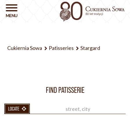
Cukiernia Sowa
Patisseries
Stargard
FIND PATISSERIE
LOCATE