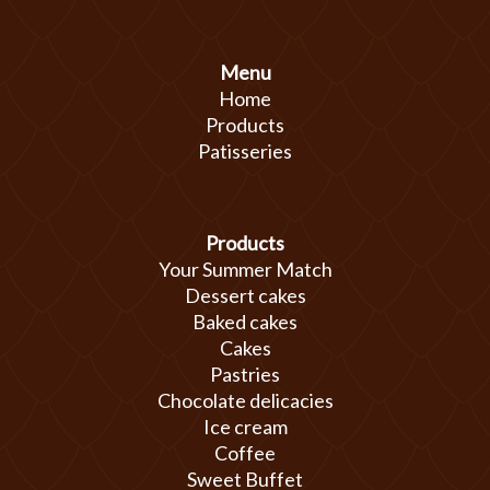
Menu
Home
Products
Patisseries
Products
Your Summer Match
Dessert cakes
Baked cakes
Cakes
Pastries
Chocolate delicacies
Ice cream
Coffee
Sweet Buffet