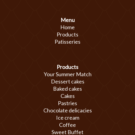
Menu
Home
Products
Patisseries
Products
Your Summer Match
Dessert cakes
Baked cakes
Cakes
Pastries
Chocolate delicacies
Ice cream
Coffee
Sweet Buffet