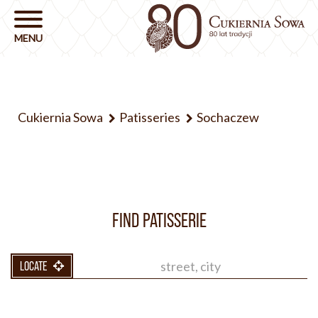
Cukiernia Sowa
Patisseries
Sochaczew
FIND PATISSERIE
LOCATE