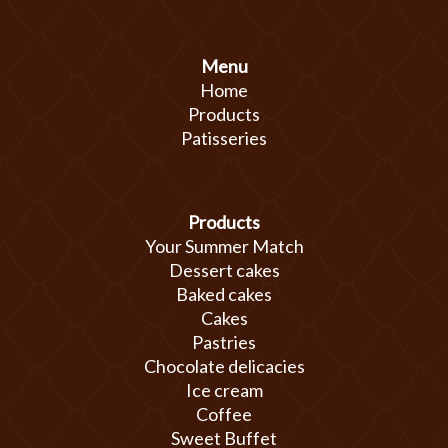
Menu
Home
Products
Patisseries
Products
Your Summer Match
Dessert cakes
Baked cakes
Cakes
Pastries
Chocolate delicacies
Ice cream
Coffee
Sweet Buffet