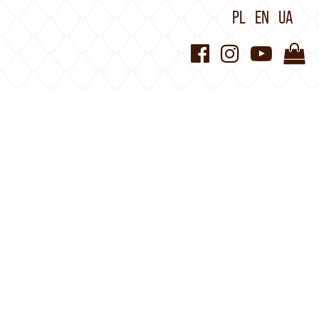
PL
EN
UA