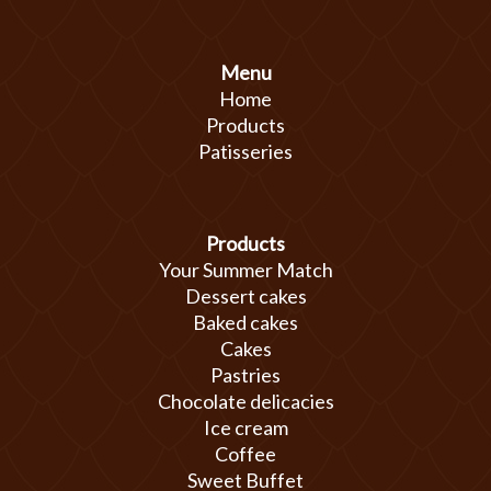
Menu
Home
Products
Patisseries
Products
Your Summer Match
Dessert cakes
Baked cakes
Cakes
Pastries
Chocolate delicacies
Ice cream
Coffee
Sweet Buffet