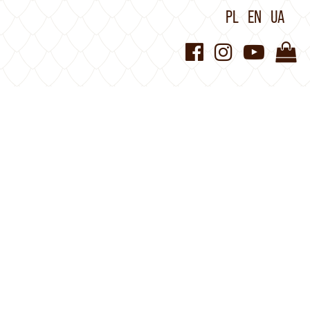
PL
EN
UA