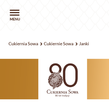
Cukiernia Sowa
Cukiernie Sowa
Janki