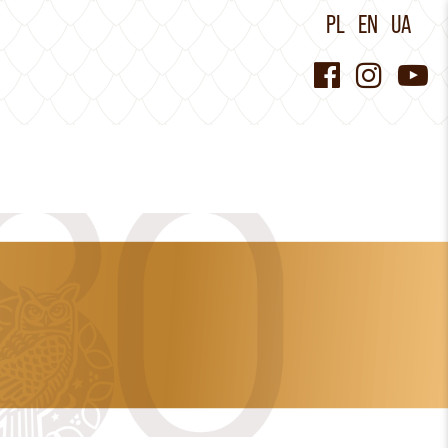
PL
EN
UA