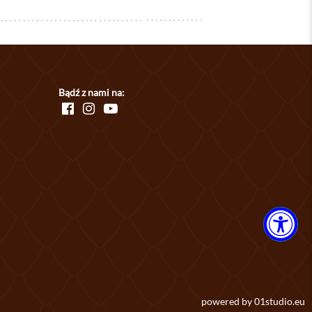
Bądź z nami na:
powered by
01studio.eu