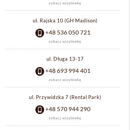
zobacz wizytówkę
ul. Rajska 10 (GH Madison)
+48 536 050 721
zobacz wizytówkę
ul. Długa 13-17
+48 693 994 401
zobacz wizytówkę
ul. Przywidzka 7 (Rental Park)
+48 570 944 290
zobacz wizytówkę