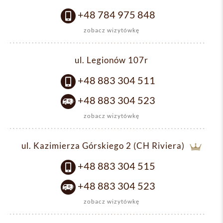
+48 784 975 848
zobacz wizytówkę
ul. Legionów 107r
+48 883 304 511
+48 883 304 523
zobacz wizytówkę
ul. Kazimierza Górskiego 2 (CH Riviera)
+48 883 304 515
+48 883 304 523
zobacz wizytówkę