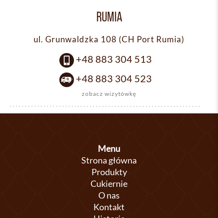
RUMIA
ul. Grunwaldzka 108 (CH Port Rumia)
+48 883 304 513
+48 883 304 523
zobacz wizytówkę
Menu
Strona główna
Produkty
Cukiernie
O nas
Kontakt