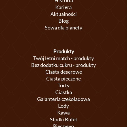
Historia
Kariera
Aktualności
Blog
Sowa dla planety
Produkty
Twój letni match - produkty
Bez dodatku cukru - produkty
Ciasta deserowe
Ciasta pieczone
Torty
Ciastka
Galanteria czekoladowa
Lody
Kawa
Słodki Bufet
Pieczywo