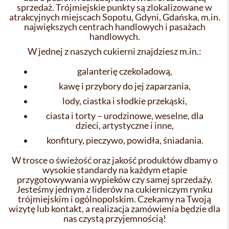
sprzedaż. Trójmiejskie punkty są zlokalizowane w
atrakcyjnych miejscach Sopotu, Gdyni, Gdańska, m.in.
największych centrach handlowych i pasażach
handlowych.
W jednej z naszych cukierni znajdziesz m.in.:
galanterię czekoladową,
kawę i przybory do jej zaparzania,
lody, ciastka i słodkie przekąski,
ciasta i torty – urodzinowe, weselne, dla
dzieci, artystyczne i inne,
konfitury, pieczywo, powidła, śniadania.
W trosce o świeżość oraz jakość produktów dbamy o
wysokie standardy na każdym etapie
przygotowywania wypieków czy samej sprzedaży.
Jesteśmy jednym z liderów na cukierniczym rynku
trójmiejskim i ogólnopolskim. Czekamy na Twoją
wizytę lub kontakt, a realizacja zamówienia będzie dla
nas czystą przyjemnością!