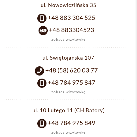
ul. Nowowiczlińska 35
+48 883 304 525
+48 883304523
zobacz wizytówkę
ul. Świętojańska 107
+48 (58) 620 03 77
+48 784 975 847
zobacz wizytówkę
ul. 10 Lutego 11 (CH Batory)
+48 784 975 849
zobacz wizytówkę