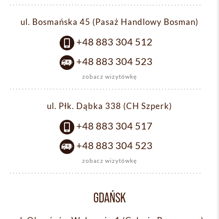
ul. Bosmańska 45 (Pasaż Handlowy Bosman)
+48 883 304 512
+48 883 304 523
zobacz wizytówkę
ul. Płk. Dąbka 338 (CH Szperk)
+48 883 304 517
+48 883 304 523
zobacz wizytówkę
GDAŃSK