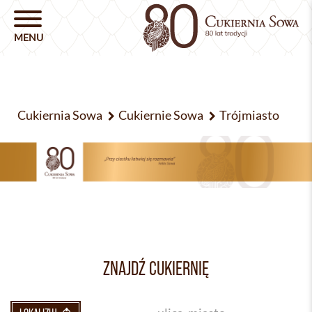
Cukiernia Sowa
Cukiernie Sowa
Trójmiasto
ZNAJDŹ CUKIERNIĘ