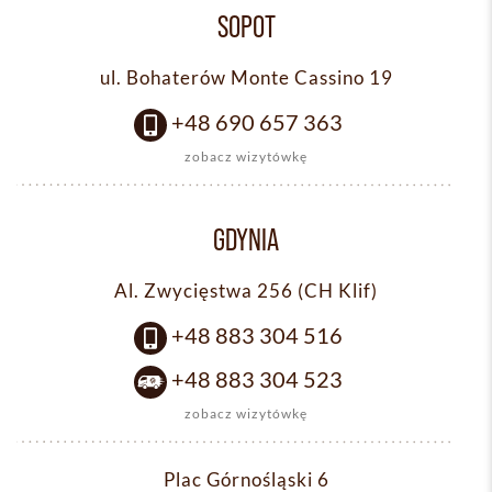
SOPOT
ul. Bohaterów Monte Cassino 19
+48 690 657 363
zobacz wizytówkę
GDYNIA
Al. Zwycięstwa 256 (CH Klif)
+48 883 304 516
+48 883 304 523
zobacz wizytówkę
Plac Górnośląski 6