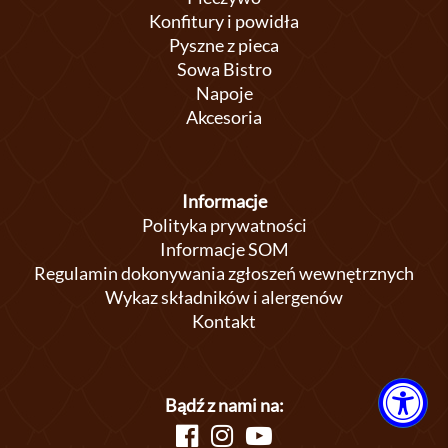
Konfitury i powidła
Pyszne z pieca
Sowa Bistro
Napoje
Akcesoria
Informacje
Polityka prywatności
Informacje SOM
Regulamin dokonywania zgłoszeń wewnętrznych
Wykaz składników i alergenów
Kontakt
Bądź z nami na: