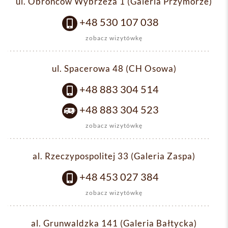
ul. Obrońców Wybrzeża 1 (Galeria Przymorze)
+48 530 107 038
zobacz wizytówkę
ul. Spacerowa 48 (CH Osowa)
+48 883 304 514
+48 883 304 523
zobacz wizytówkę
al. Rzeczypospolitej 33 (Galeria Zaspa)
+48 453 027 384
zobacz wizytówkę
al. Grunwaldzka 141 (Galeria Bałtycka)